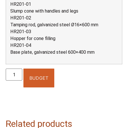
HR201-01
Slump cone with handles and legs
HR201-02
Tamping rod, galvanized steel Ø16×600 mm
HR201-03
Hopper for cone filling
HR201-04
Base plate, galvanized steel 600×400 mm
BUDGET
Related products