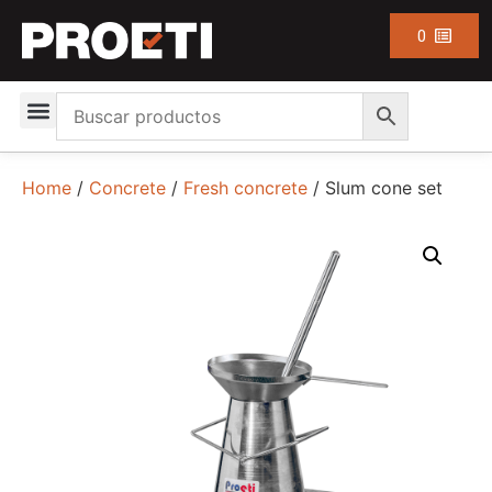
0
Home
/
Concrete
/
Fresh concrete
/ Slum cone set