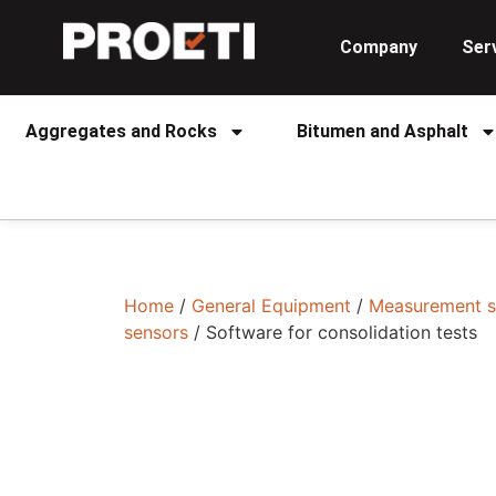
Company
Ser
Aggregates and Rocks
Bitumen and Asphalt
Home
/
General Equipment
/
Measurement s
sensors
/ Software for consolidation tests