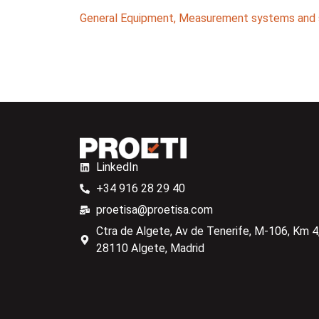
General Equipment
,
Measurement systems and 
LinkedIn
+34 916 28 29 40
proetisa@proetisa.com
Ctra de Algete, Av de Tenerife, M-106, Km 4,
28110 Algete, Madrid