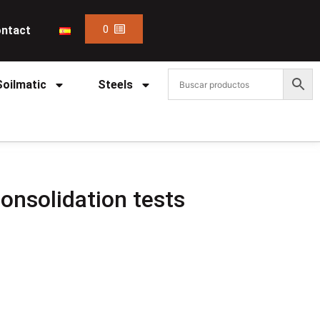
0
ntact
Soilmatic
Steels
onsolidation tests