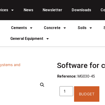
vices
News
Newsletter
Downloads
Co
Cements
Concrete
Soils
General Equipment
Software for c
ystems and
Reference:
MG030-45
BUDGET