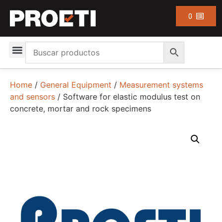
0
Home
/
General Equipment
/
Measurement systems
and sensors
/ Software for elastic modulus test on
concrete, mortar and rock specimens