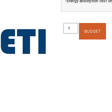
-Energy absorption test o
BUDGET