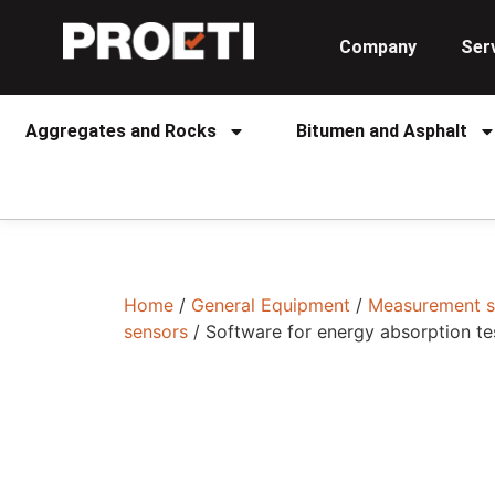
Company
Ser
Aggregates and Rocks
Bitumen and Asphalt
Home
/
General Equipment
/
Measurement s
sensors
/ Software for energy absorption te