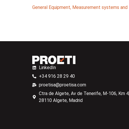
General Equipment
,
Measurement systems and 
LinkedIn
+34 916 28 29 40
proetisa@proetisa.com
Ctra de Algete, Av de Tenerife, M-106, Km 4,
28110 Algete, Madrid