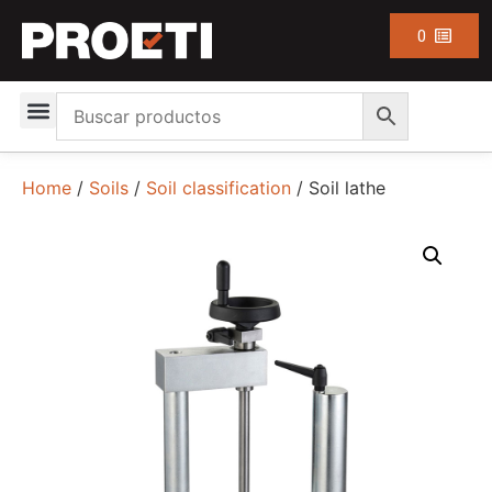
0
Home
/
Soils
/
Soil classification
/ Soil lathe