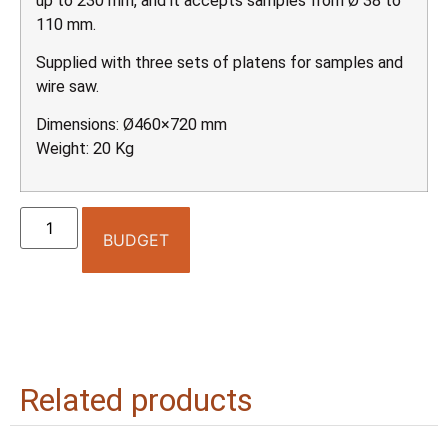
up to 230 mm, and it accepts samples from Ø 38 to
110 mm.
Supplied with three sets of platens for samples and
wire saw.
Dimensions: Ø460×720 mm
Weight: 20 Kg
BUDGET
Related products