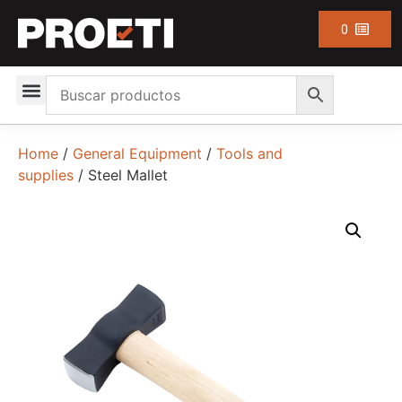
0
Home
/
General Equipment
/
Tools and
supplies
/ Steel Mallet