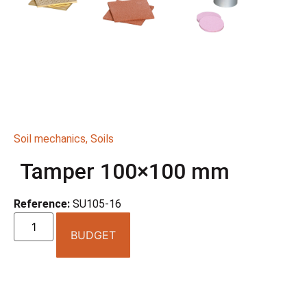
Soil mechanics
,
Soils
Tamper 100×100 mm
Reference:
SU105-16
BUDGET