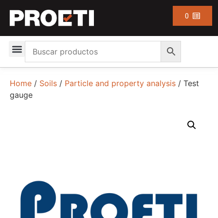
0
Home
/
Soils
/
Particle and property analysis
/ Test
gauge