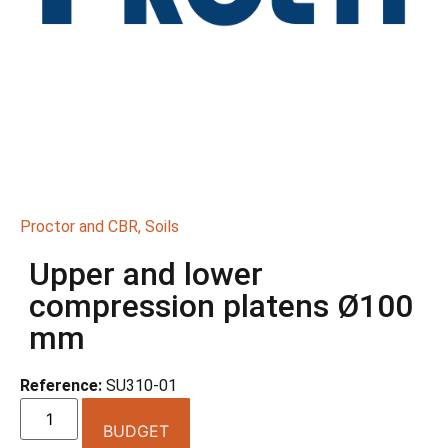
Proctor and CBR
,
Soils
Upper and lower
compression platens Ø100
mm
Reference:
SU310-01
BUDGET