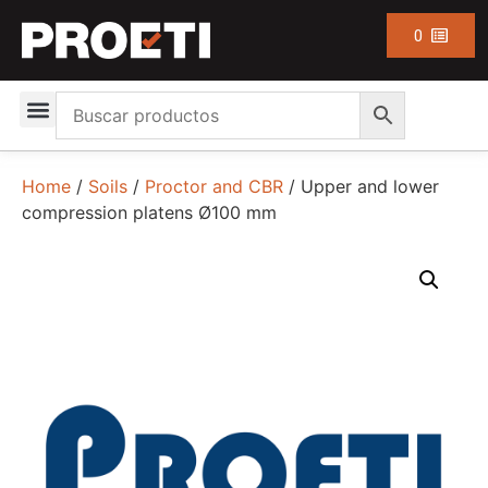
0
Home
/
Soils
/
Proctor and CBR
/ Upper and lower
compression platens Ø100 mm