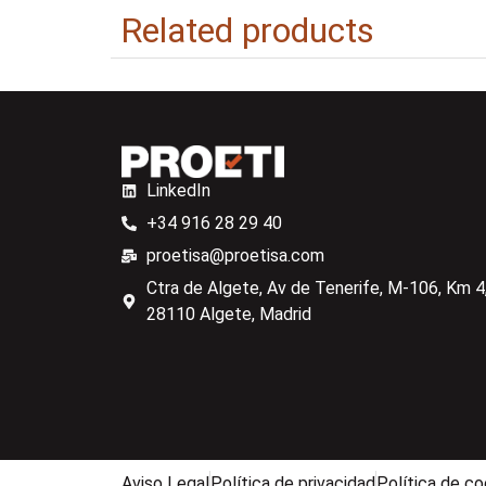
Related products
LinkedIn
+34 916 28 29 40
proetisa@proetisa.com
Ctra de Algete, Av de Tenerife, M-106, Km 4,
28110 Algete, Madrid
Aviso Legal
Política de privacidad
Política de co