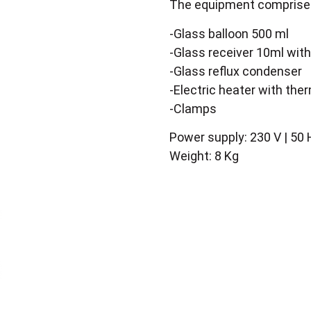
The equipment comprise
-Glass balloon 500 ml
-Glass receiver 10ml with
-Glass reflux condenser
-Electric heater with the
-Clamps
Power supply: 230 V | 50 
Weight: 8 Kg