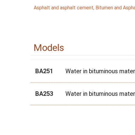
Asphalt and asphalt cement
,
Bitumen and Aspha
Models
BA251
Water in bituminous mater
BA253
Water in bituminous mater