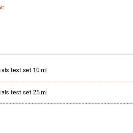
lt
ials test set 10 ml
ials test set 25 ml