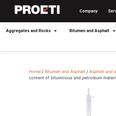
Company
Ser
Aggregates and Rocks
Bitumen and Asphalt
Home
/
Bitumen and Asphalt
/
Asphalt and 
content of bituminous and petroleum materi