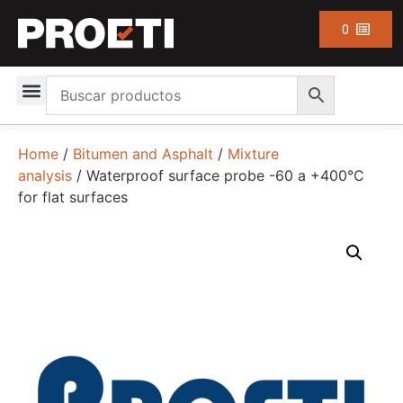
0
Home
/
Bitumen and Asphalt
/
Mixture
analysis
/ Waterproof surface probe -60 a +400°C
for flat surfaces