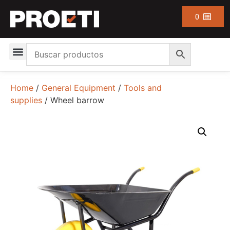
0
Home
/
General Equipment
/
Tools and
supplies
/ Wheel barrow