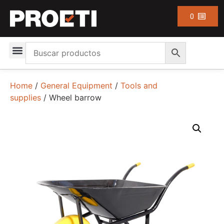
0
Home
/
General Equipment
/
Tools and
supplies
/ Wheel barrow