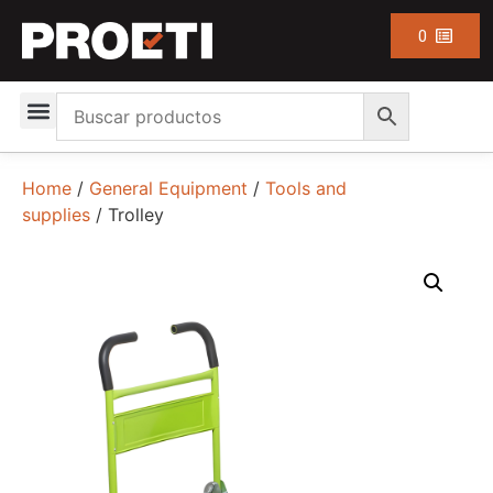
0
Home
/
General Equipment
/
Tools and
supplies
/ Trolley