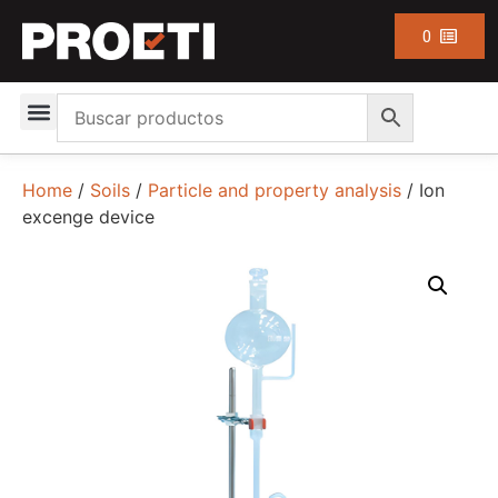
0
Home
/
Soils
/
Particle and property analysis
/ Ion
excenge device