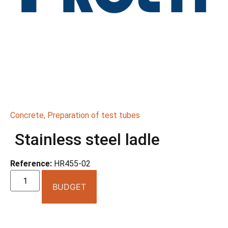
Concrete
,
Preparation of test tubes
Stainless steel ladle
Reference:
HR455-02
BUDGET