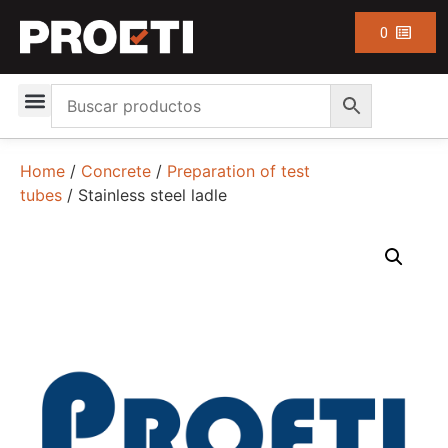
0
Home
/
Concrete
/
Preparation of test
tubes
/ Stainless steel ladle