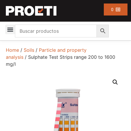
0
Home
/
Soils
/
Particle and property
analysis
/ Sulphate Test Strips range 200 to 1600
mg/l